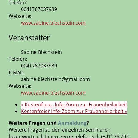
Telefon:
0041767037939
Webseite:
www.sabine-blechstein.com
Veranstalter
Sabine Blechstein
Telefon:
0041767037939
E-Mail:
sabine.blechstein@gmail.com
Webseite:
www.sabine-blechstein.com
«
Kostenfreier Info-Zoom zur Frauenheilarbeit
Kostenfreier Info-Zoom zur Frauenheilarbeit
»
Weitere Fragen und
Anmeldung
?
Weitere Fragen zu den einzelnen Seminaren
beantworte ich Ihnen gerne telefonisch (+41) 76 703