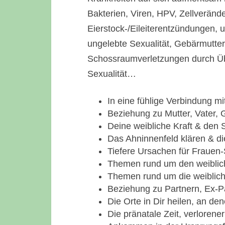
Bakterien, Viren, HPV, Zellverä
Eierstock-/Eileiterentzündungen, 
ungelebte Sexualität, Gebärmutt
Schossraumverletzungen durch Übe
Sexualität…
In eine fühlige Verbindung 
Beziehung zu Mutter, Vater, 
Deine weibliche Kraft & den
Das Ahninnenfeld klären & di
Tiefere Ursachen für Fraue
Themen rund um den weiblic
Themen rund um die weiblich
Beziehung zu Partnern, Ex-P
Die Orte in Dir heilen, an de
Die pränatale Zeit, verlorener