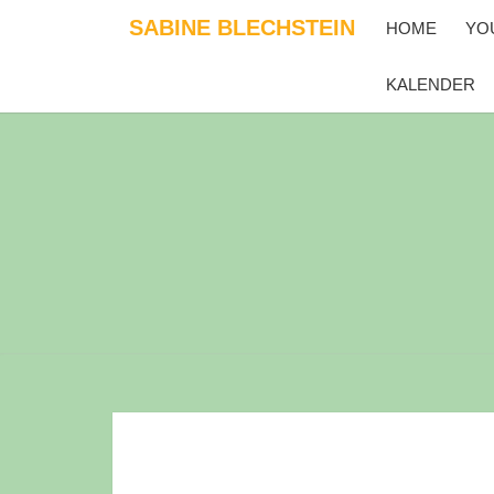
Skip
SABINE BLECHSTEIN
HOME
YO
to
content
KALENDER