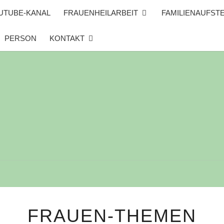
UTUBE-KANAL
FRAUENHEILARBEIT
FAMILIENAUFST
PERSON
KONTAKT
FRAUEN-
FRAUEN-THEMEN
THEMEN