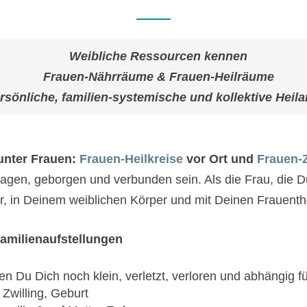
Weibliche Ressourcen kennen
Frauen-Nährräume & Frauen-Heilräume
rsönliche, familien-systemische und kollektive Heila
nter Frauen:
Frauen-Heilkreise
vor Ort und
Frauen-
ragen, geborgen und verbunden sein. Als die Frau, die D
 Dir, in Deinem weiblichen Körper und mit Deinen Frau
Familienaufstellungen
nen Du Dich noch klein, verletzt, verloren und abhängig fü
 Zwilling, Geburt