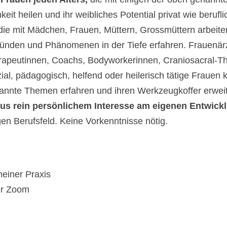
eit heilen und ihr weibliches Potential privat wie berufl
die mit Mädchen, Frauen, Müttern, Grossmüttern arbeiten.
rgründen und Phänomenen in der Tiefe erfahren. Frauen
herapeutinnen, Coachs, Bodyworkerinnen, Craniosacral-T
, pädagogisch, helfend oder heilerisch tätige Frauen
nnte Themen erfahren und ihren Werkzeugkoffer erweit
aus rein persönlichem Interesse am eigenen Entwic
en Berufsfeld. Keine Vorkenntnisse nötig.
meiner Praxis
er Zoom