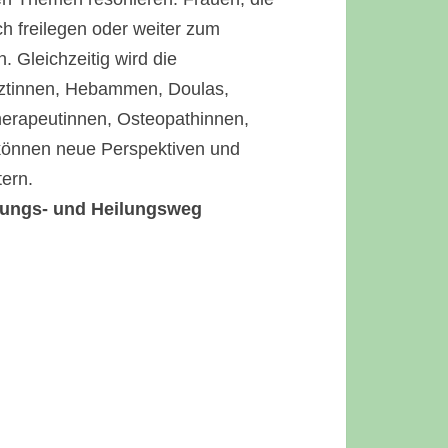
ich freilegen oder weiter zum
 Gleichzeitig wird die
ärztinnen, Hebammen, Doulas,
herapeutinnen, Osteopathinnen,
 können neue Perspektiven und
ern.
klungs- und Heilungsweg