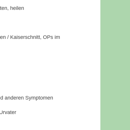
ten, heilen
n / Kaiserschnitt, OPs im
und anderen Symptomen
Urvater