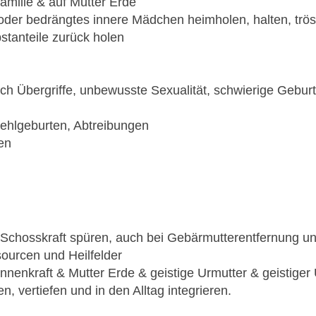
milie & auf Mutter Erde
 oder bedrängtes innere Mädchen heimholen, halten, trös
stanteile zurück holen
 Übergriffe, unbewusste Sexualität, schwierige Geburte
hlgeburten, Abtreibungen
en
 Schosskraft spüren, auch bei Gebärmutterentfernung 
ourcen und Heilfelder
nnenkraft & Mutter Erde & geistige Urmutter & geistiger 
n, vertiefen und in den Alltag integrieren.