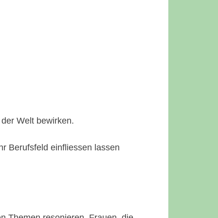
n der Welt bewirken.
hr Berufsfeld einfliessen lassen
en Themen resonieren. Frauen, die