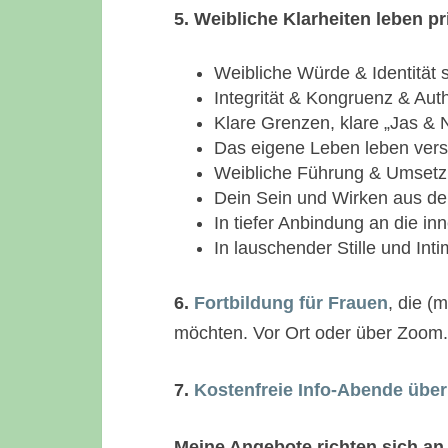
5. Weibliche Klarheiten leben pr
Weibliche Würde & Identität 
Integrität & Kongruenz & Auth
Klare Grenzen, klare „Jas & 
Das eigene Leben leben vers
Weibliche Führung & Umsetz
Dein Sein und Wirken aus de
In tiefer Anbindung an die in
In lauschender Stille und Inti
6.
Fortbildung für Frauen
, die (
möchten. Vor Ort oder über Zoom.
7.
Kostenfreie Info-Abende übe
Meine Angebote richten sich an