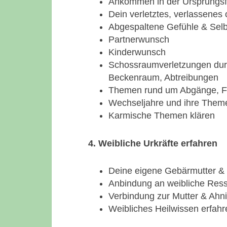
Ankommen in der Ursprungsfa
Dein verletztes, verlassenes
Abgespaltene Gefühle & Selb
Partnerwunsch
Kinderwunsch
Schossraumverletzungen durch
Beckenraum, Abtreibungen
Themen rund um Abgänge, Fe
Wechseljahre und ihre Them
Karmische Themen klären
4. Weibliche Urkräfte erfahren
Deine eigene Gebärmutter &
Anbindung an weibliche Ress
Verbindung zur Mutter & Ahni
Weibliches Heilwissen erfahre