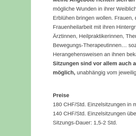
mögliche Wunden in ihrer Weiblichk
Erblühen bringen wollen. Frauen, 
Frauenheilarbeit mit ihren Hinte
Ärztinnen, Heilpraktikerinnen, T
Bewegungs-Therapeutinnen… sozial
Herangehensweisen an ihnen beka
Sitzungen sind vor allem auch 
möglich,
unabhängig vom jeweilig
Preise
180 CHF/Std. Einzelsitzungen in 
140 CHF/Std. Einzelsitzungen üb
Sitzungs-Dauer: 1,5-2 Std.