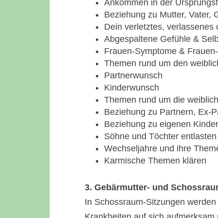
Ankommen in der Ursprungsfa
Beziehung zu Mutter, Vater, 
Dein verletztes, verlassenes
Abgespaltene Gefühle & Selb
Frauen-Symptome & Frauen-K
Themen rund um den weiblic
Partnerwunsch
Kinderwunsch
Themen rund um die weiblich
Beziehung zu Partnern, Ex-P
Beziehung zu eigenen Kinder
Söhne und Töchter entlasten
Wechseljahre und ihre Them
Karmische Themen klären
3. Gebärmutter- und Schossra
In Schossraum-Sitzungen werde
Krankheiten auf sich aufmerksam 