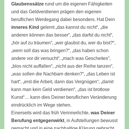
Glaubenssätze
rund um die eigenen Fähigkeiten
und das Geldverdienen prägen den eigenen
beruflichen Werdegang dabei besonders. Hat Dein
inneres Kind
gelernt „das kannst du nicht“, „die
anderen können das besser“, „das darfst du nicht“,
„hör auf zu träumen“, „wer glaubst du, wer du bist?“,
„wem soll das was bringen?“, „das haben schon
andere vor dir versucht“, „mach was Gescheites“,
„blos nicht auffallen“, „nicht aus der Reihe tanzen“,
„was sollen die Nachbarn denken?“, „das Leben ist
hart“, „erst die Arbeit, dann das Vergnügen“, „damit
kann man kein Geld verdienen“, „das ist brotlose
Kunst“… kann dies Deiner beruflichen Veränderung
eindrücklich im Wege stehen.
Einerseits wird das früh Verinnerlichte,
was Deiner
Berufung entgegenwirkt
, in Aufstellungen bewusst
gemacht und in eine nachhaltige Klärung gebracht.