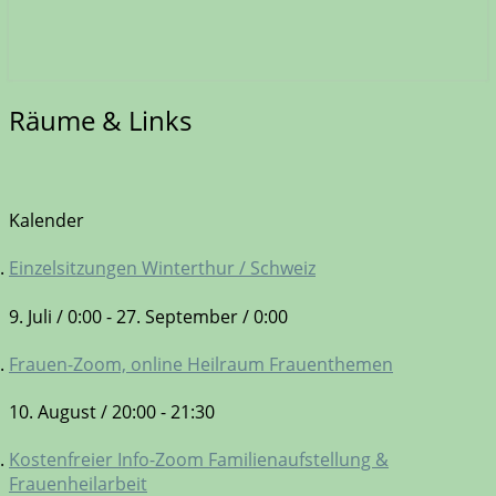
Räume
Räume & Links
&
Links
Kalender
Einzelsitzungen Winterthur / Schweiz
9. Juli / 0:00
-
27. September / 0:00
Frauen-Zoom, online Heilraum Frauenthemen
10. August / 20:00
-
21:30
Kostenfreier Info-Zoom Familienaufstellung &
Frauenheilarbeit