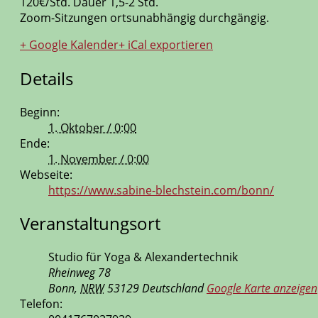
120€/Std. Dauer 1,5-2 Std.
Zoom-Sitzungen ortsunabhängig durchgängig.
+ Google Kalender
+ iCal exportieren
Details
Beginn:
1. Oktober / 0:00
Ende:
1. November / 0:00
Webseite:
https://www.sabine-blechstein.com/bonn/
Veranstaltungsort
Studio für Yoga & Alexandertechnik
Rheinweg 78
Bonn
,
NRW
53129
Deutschland
Google Karte anzeigen
Telefon: