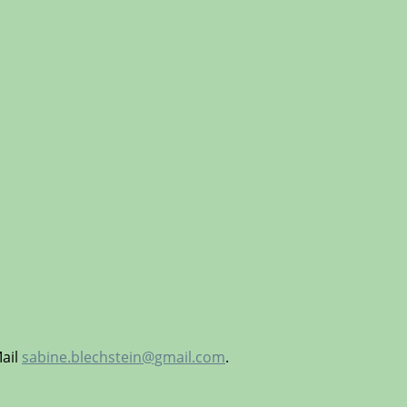
Mail
sabine.blechstein@gmail.com
.