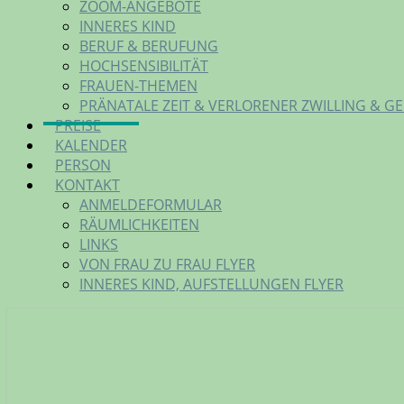
ZOOM-ANGEBOTE
INNERES KIND
BERUF & BERUFUNG
HOCHSENSIBILITÄT
FRAUEN-THEMEN
PRÄNATALE ZEIT & VERLORENER ZWILLING & G
PREISE
KALENDER
PERSON
KONTAKT
ANMELDEFORMULAR
RÄUMLICHKEITEN
LINKS
VON FRAU ZU FRAU FLYER
INNERES KIND, AUFSTELLUNGEN FLYER