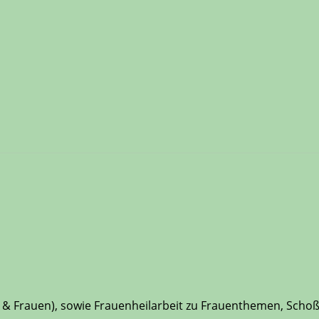
0
r & Frauen), sowie Frauenheilarbeit zu Frauenthemen, Sch