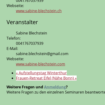
0041767037939
Webseite:
www.sabine-blechstein.ch
Veranstalter
Sabine Blechstein
Telefon:
0041767037939
E-Mail:
sabine.blechstein@gmail.com
Webseite:
www.sabine-blechstein.com
«
Aufstellungstag Winterthur
Frauen-Retreat Eifel (Nähe Bonn)
»
Weitere Fragen und
Anmeldung
?
Weitere Fragen zu den einzelnen Seminaren beantworte i