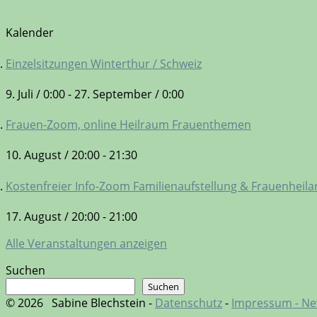
Kalender
Einzelsitzungen Winterthur / Schweiz
9. Juli / 0:00
-
27. September / 0:00
Frauen-Zoom, online Heilraum Frauenthemen
10. August / 20:00
-
21:30
Kostenfreier Info-Zoom Familienaufstellung & Frauenheila
17. August / 20:00
-
21:00
Alle Veranstaltungen anzeigen
Suchen
Suchen
© 2026
Sabine Blechstein -
Datenschutz
-
Impressum -
Ne