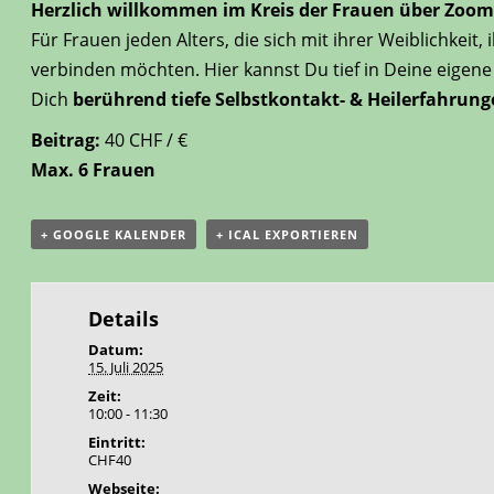
Herzlich willkommen im Kreis der Frauen über Zoom
Für Frauen jeden Alters, die sich mit ihrer Weiblichk
verbinden möchten. Hier kannst Du tief in Deine eigene
Dich
berührend tiefe Selbstkontakt- & Heilerfahrung
Beitrag:
40 CHF / €
Max. 6 Frauen
+ GOOGLE KALENDER
+ ICAL EXPORTIEREN
Details
Datum:
15. Juli 2025
Zeit:
10:00 - 11:30
Eintritt:
CHF40
Webseite: