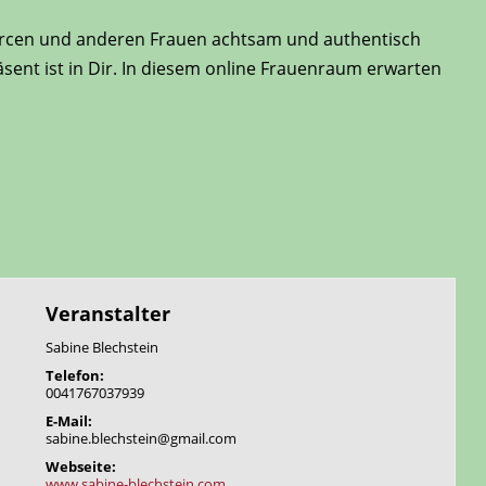
sourcen und anderen Frauen achtsam und authentisch
sent ist in Dir. In diesem online Frauenraum erwarten
Veranstalter
Sabine Blechstein
Telefon:
0041767037939
E-Mail:
sabine.blechstein@gmail.com
Webseite:
www.sabine-blechstein.com