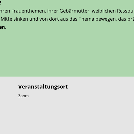
!
eit, ihren Frauenthemen, ihrer Gebärmutter, weiblichen Res
 Mitte sinken und von dort aus das Thema bewegen, das prä
en.
Veranstaltungsort
Zoom