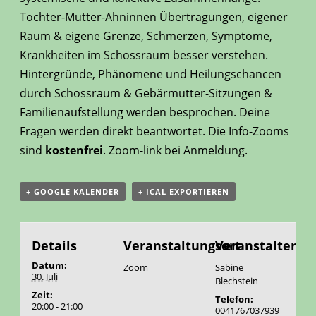
Tochter-Mutter-Ahninnen Übertragungen, eigener
Raum & eigene Grenze, Schmerzen, Symptome,
Krankheiten im Schossraum besser verstehen.
Hintergründe, Phänomene und Heilungschancen
durch Schossraum & Gebärmutter-Sitzungen &
Familienaufstellung werden besprochen. Deine
Fragen werden direkt beantwortet. Die Info-Zooms
sind
kostenfrei
. Zoom-link bei Anmeldung.
+ GOOGLE KALENDER
+ ICAL EXPORTIEREN
Details
Veranstaltungsort
Veranstalter
Datum:
Zoom
Sabine
30. Juli
Blechstein
Zeit:
Telefon:
20:00 - 21:00
0041767037939