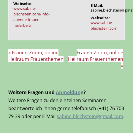
Webseite:
E-Mail:
www.sabine-
sabine.blechstein@gmai
blechstein.com/info-
Webseite:
abende-frauen-
www.sabine-
heilarbeit/
blechstein.com
«
Frauen-Zoom, online
Frauen-Zoom, online
Heilraum Frauenthemen
Heilraum Frauenthemen
»
Weitere Fragen und
Anmeldung
?
Weitere Fragen zu den einzelnen Seminaren
beantworte ich Ihnen gerne telefonisch (+41) 76 703
79 39 oder per E-Mail
sabine.blechstein@gmail.com
.