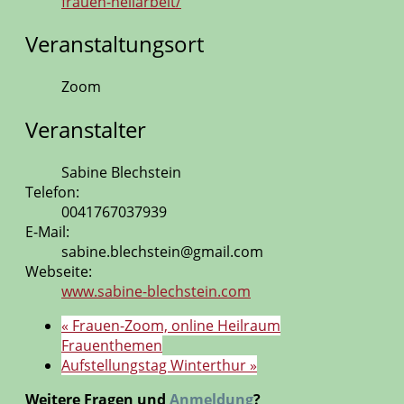
frauen-heilarbeit/
Veranstaltungsort
Zoom
Veranstalter
Sabine Blechstein
Telefon:
0041767037939
E-Mail:
sabine.blechstein@gmail.com
Webseite:
www.sabine-blechstein.com
«
Frauen-Zoom, online Heilraum
Frauenthemen
Aufstellungstag Winterthur
»
Weitere Fragen und
Anmeldung
?