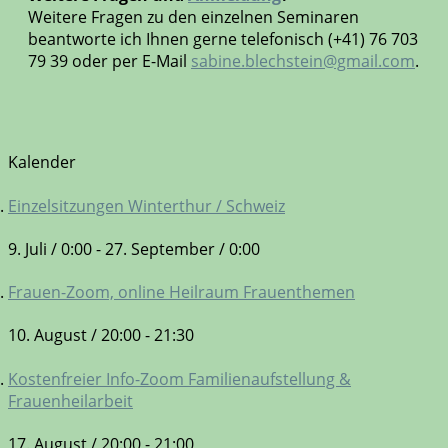
Weitere Fragen zu den einzelnen Seminaren
beantworte ich Ihnen gerne telefonisch (+41) 76 703
79 39 oder per E-Mail
sabine.blechstein@gmail.com
.
Kalender
Einzelsitzungen Winterthur / Schweiz
9. Juli / 0:00
-
27. September / 0:00
Frauen-Zoom, online Heilraum Frauenthemen
10. August / 20:00
-
21:30
Kostenfreier Info-Zoom Familienaufstellung &
Frauenheilarbeit
17. August / 20:00
-
21:00